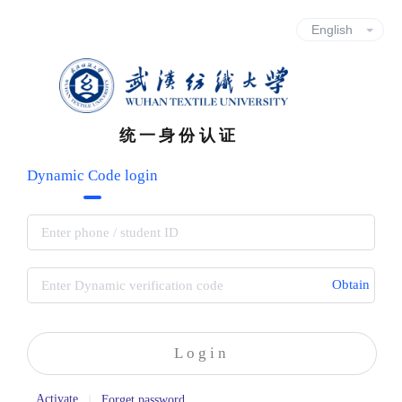
统一身份认证
Dynamic Code login
Obtain
Login
Activate
Forget password